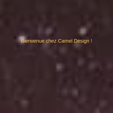
Bienvenue chez Camel Design !