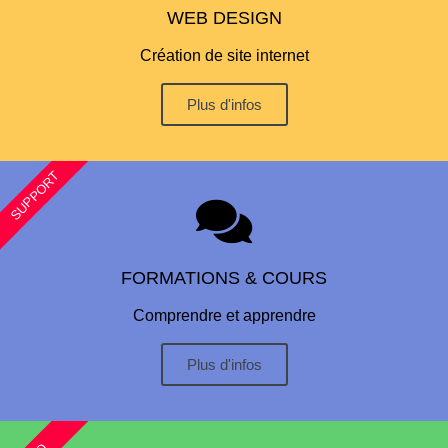
WEB DESIGN
Création de site internet
Plus d'infos
SUPPORT
FORMATIONS & COURS
Comprendre et apprendre
Plus d'infos