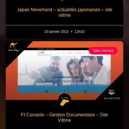
Japan Neverland – actualités japonaises – site
vitrine
10 janvier 2022
12h33
Sites Vitrines
FI Conseils – Gestion Documentaire – Site
Vitrine