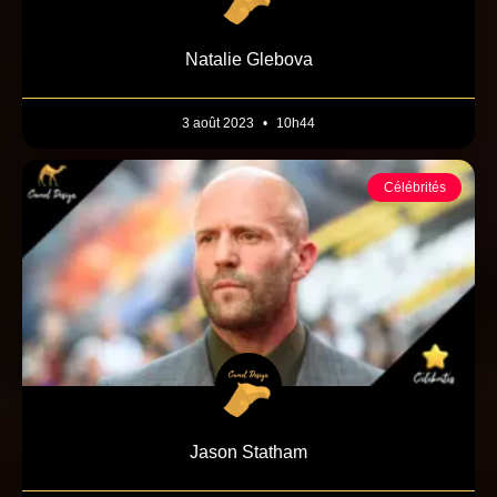
Natalie Glebova
3 août 2023
10h44
Célébrités
Jason Statham