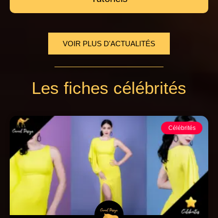
VOIR PLUS D'ACTUALITÉS
Les fiches célébrités
Célébrités