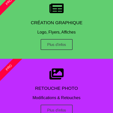
PRO
CRÉATION GRAPHIQUE
Logo, Flyers, Affiches
Plus d'infos
PRO
RETOUCHE PHOTO
Modifications & Retouches
Plus d'infos