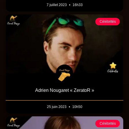
7 juillet 2023
16h33
Célébrités
Adrien Nougaret « ZeratoR »
25 juin 2023
10h50
Célébrités