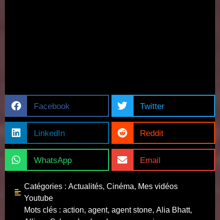
Facebook
Twitter
LinkedIn
Reddit
WhatsApp
Email
Catégories :
Actualités
,
Cinéma
,
Mes vidéos
Youtube
Mots clés :
action
,
agent
,
agent stone
,
Alia Bhatt
,