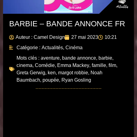
BARBIE – BANDE ANNONCE FR
Auteur :
Camel Design
27 mai 2023
10:21
Catégorie :
Actualités
,
Cinéma
Mots clés :
aventure
,
bande annonce
,
barbie
,
cinema
,
Comédie
,
Emma Mackey
,
famille
,
film
,
Greta Gerwig
,
ken
,
margot robbie
,
Noah
Baumbach
,
poupée
,
Ryan Gosling