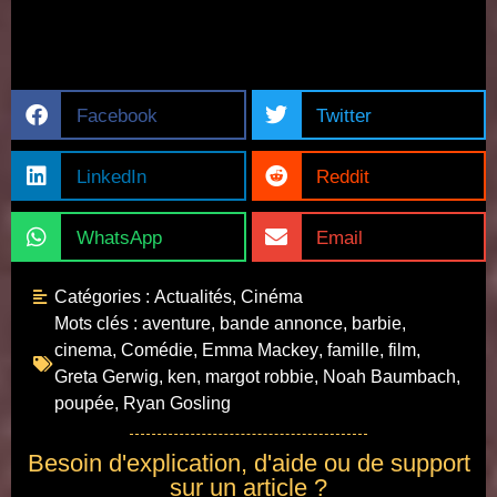
Facebook
Twitter
LinkedIn
Reddit
WhatsApp
Email
Catégories :
Actualités
,
Cinéma
Mots clés :
aventure
,
bande annonce
,
barbie
,
cinema
,
Comédie
,
Emma Mackey
,
famille
,
film
,
Greta Gerwig
,
ken
,
margot robbie
,
Noah Baumbach
,
poupée
,
Ryan Gosling
Besoin d'explication, d'aide ou de support
sur un article ?