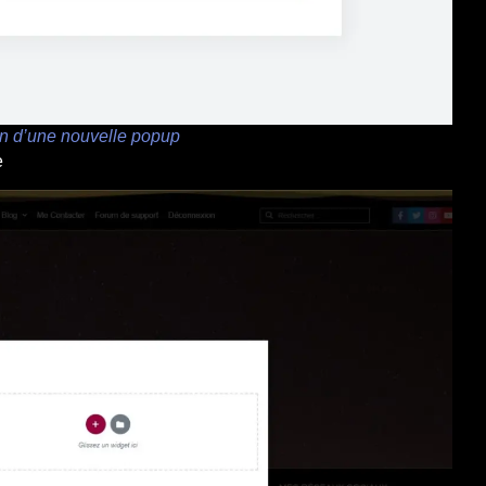
on d’une nouvelle popup
e