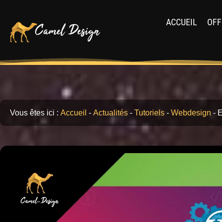
ACCUEIL
OFF
Vous êtes ici :
Accueil
-
Actualités
-
Tutoriels
-
Webdesign
-
E