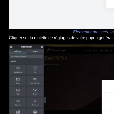
Elementor pro : créati
Cliquer sur la molette de réglages de votre popup général