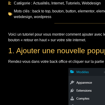
Catégorie :
Actualités
,
Internet
,
Tutoriels
,
Webdesign
Mots clés :
back to top
,
bouton
,
button
,
elementor
,
elem
webdesign
,
wordpress
Voici un tutoriel pour vous montrer comment ajouter avec
bouton « retour en haut » sur votre site internet.
1. Ajouter une nouvelle pop
Rendez-vous dans votre back office et cliquer sur la partie