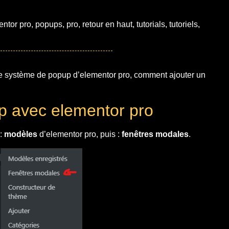
entor pro
,
popups
,
pro
,
retour en haut
,
tutorials
,
tutoriels
,
 le système de popup d’elementor pro, comment ajouter un
up avec elementor pro
 :
modèles
d’elementor pro, puis :
fenêtres modales
.