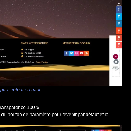
pup : retour en haut
:
n transparence 100%
r du bouton de paramètre pour revenir par défaut et la