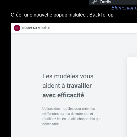
Elementor p
Créer une nouvelle popup intitulée : BackToTop