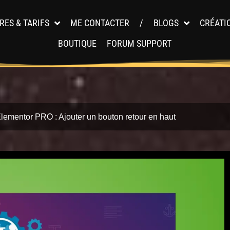
RES & TARIFS
ME CONTACTER
/
BLOGS
CRÉATI
BOUTIQUE
FORUM SUPPORT
lementor PRO : Ajouter un bouton retour en haut