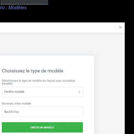
ro : Modèles