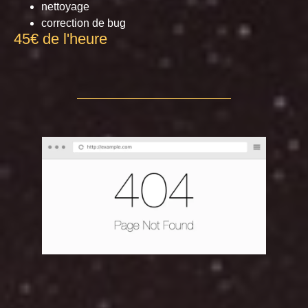
nettoyage
correction de bug
45€ de l'heure