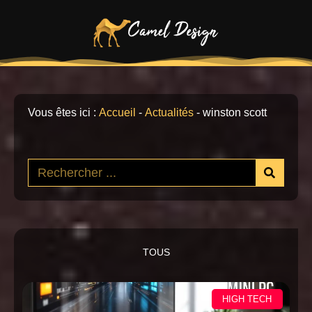
Vous êtes ici :
Accueil
-
Actualités
-
winston scott
TOUS
HIGH TECH