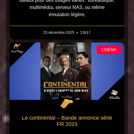
idéaux pour des usages variés : bureautique,
multimédia, serveur NAS, ou même
émulation légère.
25 décembre 2025
13h17
CINÉMA
Le continental – Bande annonce série
FR 2023