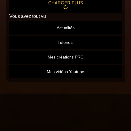
CHARGER PLUS
Vous avez tout vu
Actualités
Tutoriels
Mes créations PRO
Mes vidéos Youtube