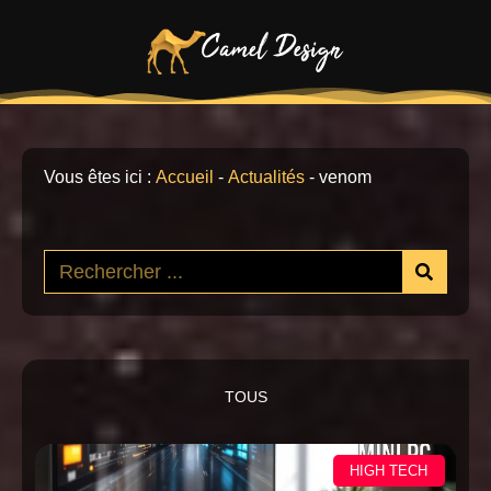
Vous êtes ici :
Accueil
-
Actualités
-
venom
TOUS
HIGH TECH