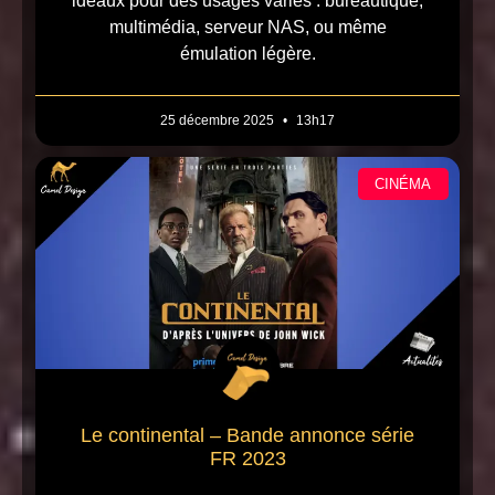
idéaux pour des usages variés : bureautique,
multimédia, serveur NAS, ou même
émulation légère.
25 décembre 2025
13h17
CINÉMA
Le continental – Bande annonce série
FR 2023