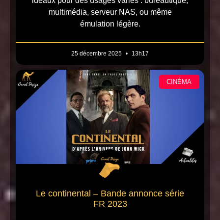
idéaux pour des usages variés : bureautique,
multimédia, serveur NAS, ou même
émulation légère.
25 décembre 2025
13h17
CINÉMA
Le continental – Bande annonce série
FR 2023