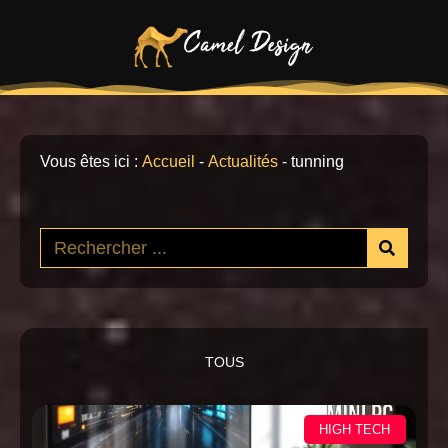
Vous êtes ici :
Accueil
-
Actualités
-
tunning
TOUS
HIGH TECH