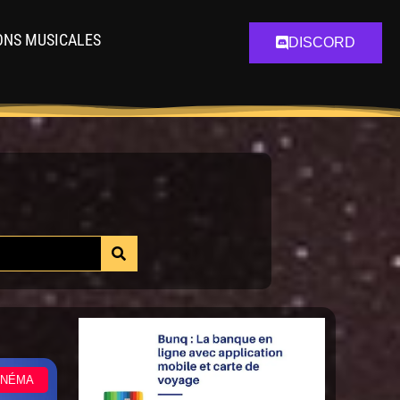
ONS MUSICALES
DISCORD
INÉMA