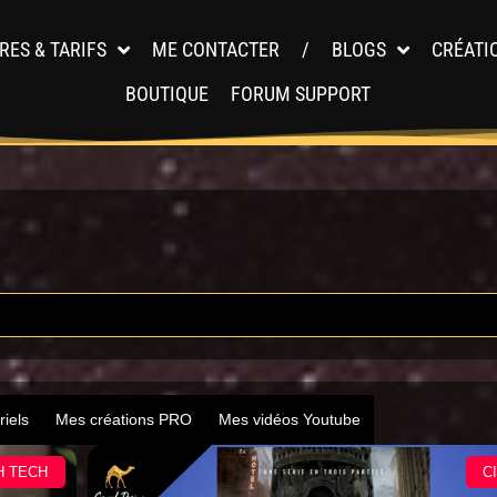
RES & TARIFS
ME CONTACTER
/
BLOGS
CRÉATI
BOUTIQUE
FORUM SUPPORT
riels
Mes créations PRO
Mes vidéos Youtube
H TECH
C