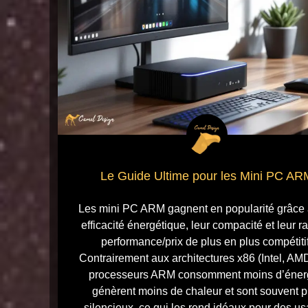
Le Guide Ultime pour les Mini PC AR
Les mini PC ARM gagnent en popularité grâce 
efficacité énergétique, leur compacité et leur r
performance/prix de plus en plus compétitif
Contrairement aux architectures x86 (Intel, AMD
processeurs ARM consomment moins d’éner
génèrent moins de chaleur et sont souvent p
silencieux, ce qui les rend idéaux pour des u