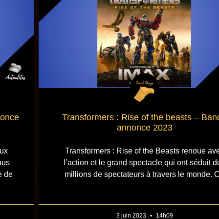
nonce
Transformers : Rise of the beasts – Ban
annonce 2023
ux
Transformers : Rise of the Beasts renoue av
pus
l’action et le grand spectacle qui ont séduit d
e de
millions de spectateurs à travers le monde. 
3 juin 2023
14h09