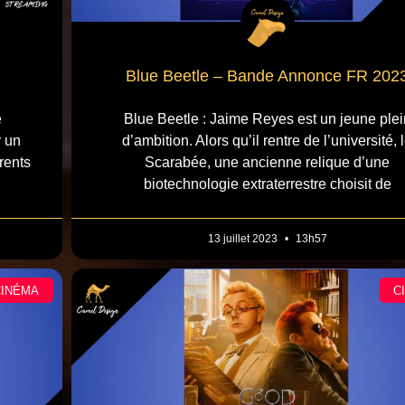
Blue Beetle – Bande Annonce FR 202
e
Blue Beetle : Jaime Reyes est un jeune plei
r un
d’ambition. Alors qu’il rentre de l’université, 
rents
Scarabée, une ancienne relique d’une
biotechnologie extraterrestre choisit de
13 juillet 2023
13h57
CINÉMA
C