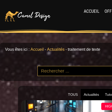
ACCUEIL
OFF
Vous êtes ici :
Accueil
-
Actualités
-
traitement de texte
TOUS
Actualités
Tuto
HIG