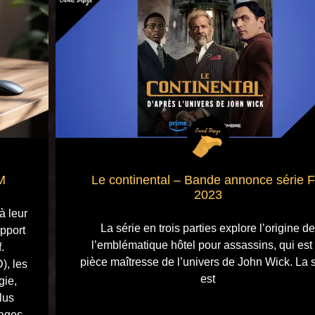
M
Le continental – Bande annonce série 
2023
à leur
La série en trois parties explore l’origine de
apport
l’emblématique hôtel pour assassins, qui est 
.
pièce maîtresse de l’univers de John Wick. La 
), les
est
gie,
lus
sages