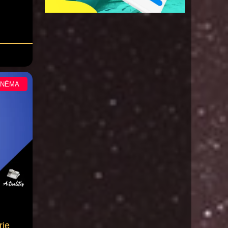
INÉMA
rie