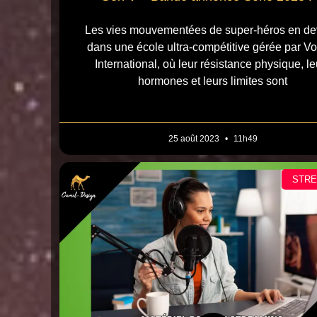
Les vies mouvementées de super-héros en de
dans une école ultra-compétitive gérée par V
International, où leur résistance physique, le
hormones et leurs limites sont
25 août 2023
11h49
STR