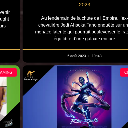
2023
venir
Au lendemain de la chute de l’Empire, l’ex-
ought
chevalière Jedi Ahsoka Tano enquête sur u
urs
menace latente qui pourrait bouleverser le frag
équilibre d’une galaxie encore
5 août 2023
10h43
EAMING
C