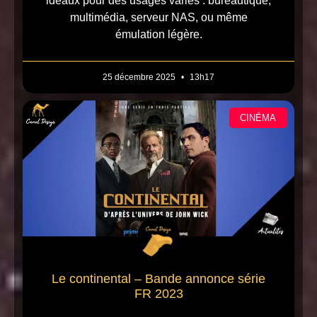
idéaux pour des usages variés : bureautique,
multimédia, serveur NAS, ou même
émulation légère.
25 décembre 2025
13h17
CINÉMA
Le continental – Bande annonce série
FR 2023