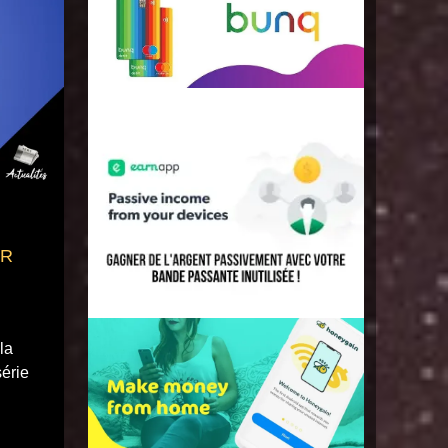
FR
la
série