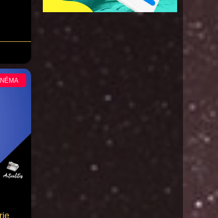
INÉMA
rie