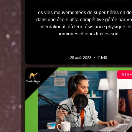
Les vies mouvementées de super-héros en de
dans une école ultra-compétitive gérée par V
International, où leur résistance physique, le
hormones et leurs limites sont
25 août 2023
11h49
STR