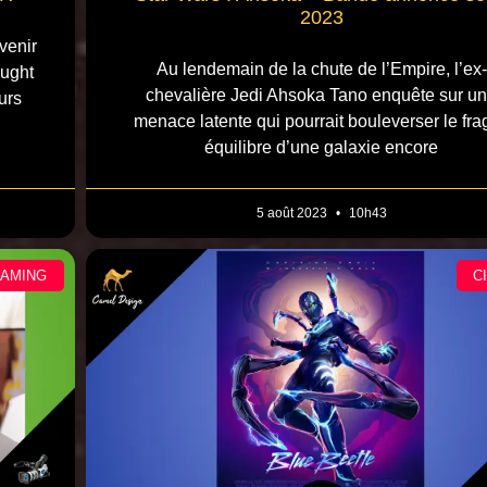
2023
venir
Au lendemain de la chute de l’Empire, l’ex-
ought
chevalière Jedi Ahsoka Tano enquête sur u
urs
menace latente qui pourrait bouleverser le frag
équilibre d’une galaxie encore
5 août 2023
10h43
EAMING
C