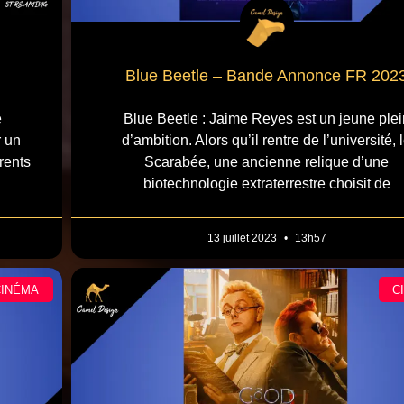
Blue Beetle – Bande Annonce FR 202
e
Blue Beetle : Jaime Reyes est un jeune plei
r un
d’ambition. Alors qu’il rentre de l’université, 
rents
Scarabée, une ancienne relique d’une
biotechnologie extraterrestre choisit de
13 juillet 2023
13h57
CINÉMA
C