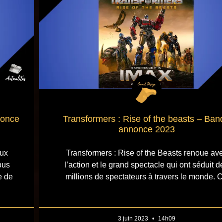
nonce
Transformers : Rise of the beasts – Ban
annonce 2023
ux
Transformers : Rise of the Beasts renoue av
pus
l’action et le grand spectacle qui ont séduit d
e de
millions de spectateurs à travers le monde. 
3 juin 2023
14h09