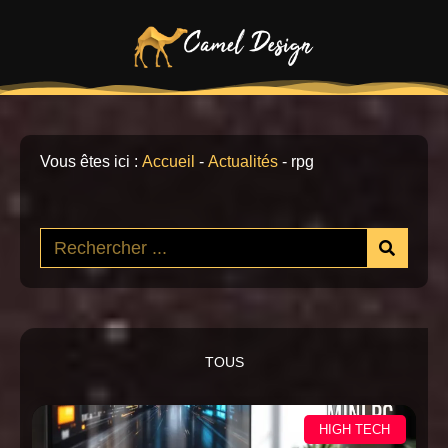
Vous êtes ici :
Accueil
-
Actualités
-
rpg
TOUS
HIGH TECH