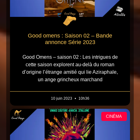
Good omens : Saison 02 – Bande
annonce Série 2023
Good Omens – saison 02 : Les intrigues de
cette saison explorent au-delà du roman
d’origine l’étrange amitié qui lie Aziraphale,
un ange grincheux marchand
10 juin 2023
10h36
CINÉMA