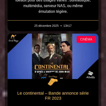
idéaux pour des usages variés : bureautique,
multimédia, serveur NAS, ou même
émulation légère.
25 décembre 2025
13h17
CINÉMA
Le continental – Bande annonce série
FR 2023