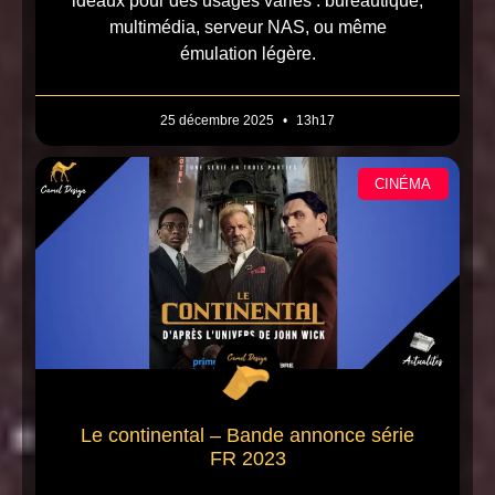
idéaux pour des usages variés : bureautique,
multimédia, serveur NAS, ou même
émulation légère.
25 décembre 2025
13h17
CINÉMA
Le continental – Bande annonce série
FR 2023