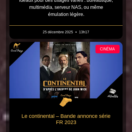
idéaux pour des usages variés : bureautique,
multimédia, serveur NAS, ou même
émulation légère.
25 décembre 2025
13h17
CINÉMA
Le continental – Bande annonce série
FR 2023