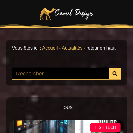
Vous êtes ici :
Accueil
-
Actualités
-
retour en haut
TOUS
HIGH TECH