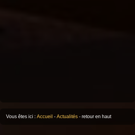
Vous êtes ici :
Accueil
-
Actualités
-
retour en haut