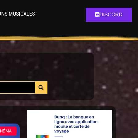
ONS MUSICALES
DISCORD
INÉMA