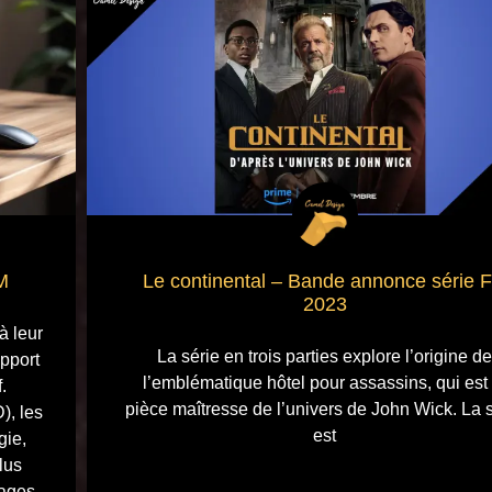
M
Le continental – Bande annonce série 
2023
à leur
La série en trois parties explore l’origine de
apport
l’emblématique hôtel pour assassins, qui est 
.
pièce maîtresse de l’univers de John Wick. La 
), les
est
gie,
lus
sages