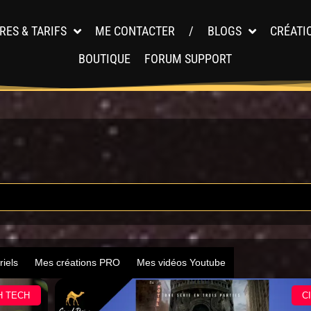
RES & TARIFS
ME CONTACTER
/
BLOGS
CRÉATI
BOUTIQUE
FORUM SUPPORT
riels
Mes créations PRO
Mes vidéos Youtube
H TECH
C