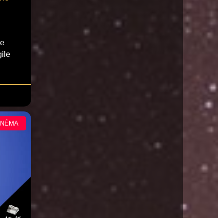
ne
ile
INÉMA