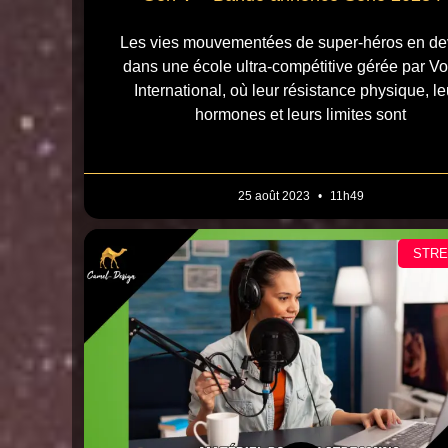
Les vies mouvementées de super-héros en de
dans une école ultra-compétitive gérée par V
International, où leur résistance physique, le
hormones et leurs limites sont
25 août 2023
11h49
STR