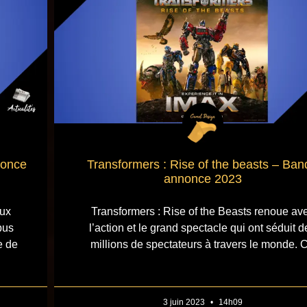
nonce
Transformers : Rise of the beasts – Ban
annonce 2023
ux
Transformers : Rise of the Beasts renoue av
pus
l’action et le grand spectacle qui ont séduit d
e de
millions de spectateurs à travers le monde. 
3 juin 2023
14h09