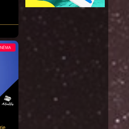
INÉMA
rie