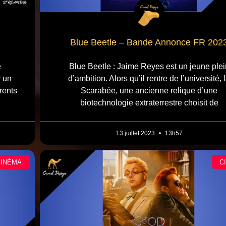
Blue Beetle – Bande Annonce FR 202
e
Blue Beetle : Jaime Reyes est un jeune plei
r un
d’ambition. Alors qu’il rentre de l’université, 
rents
Scarabée, une ancienne relique d’une
biotechnologie extraterrestre choisit de
13 juillet 2023
13h57
CINÉMA
C