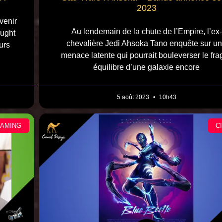
2023
venir
Au lendemain de la chute de l’Empire, l’ex-
ought
chevalière Jedi Ahsoka Tano enquête sur u
urs
menace latente qui pourrait bouleverser le frag
équilibre d’une galaxie encore
5 août 2023
10h43
EAMING
C