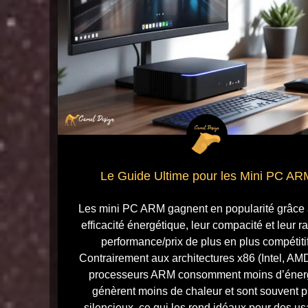
Le Guide Ultime pour les Mini PC AR
Les mini PC ARM gagnent en popularité grâce 
efficacité énergétique, leur compacité et leur r
performance/prix de plus en plus compétitif
Contrairement aux architectures x86 (Intel, AMD
processeurs ARM consomment moins d’éner
génèrent moins de chaleur et sont souvent p
silencieux, ce qui les rend idéaux pour des u