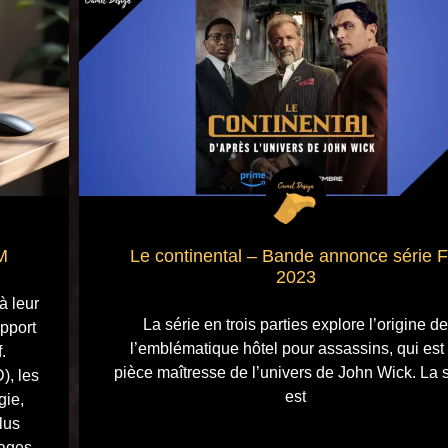
M
Le continental – Bande annonce série 
2023
à leur
La série en trois parties explore l’origine de
apport
l’emblématique hôtel pour assassins, qui est 
.
pièce maîtresse de l’univers de John Wick. La 
), les
est
gie,
lus
sages