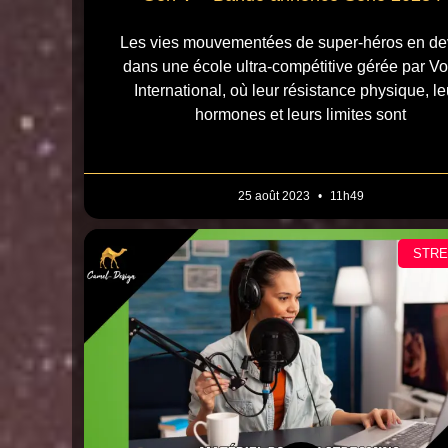
Les vies mouvementées de super-héros en de
dans une école ultra-compétitive gérée par V
International, où leur résistance physique, le
hormones et leurs limites sont
25 août 2023
11h49
STR