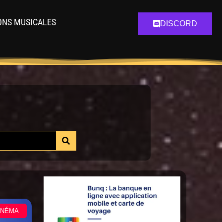
ONS MUSICALES
DISCORD
INÉMA