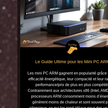
Le Guide Ultime pour les Mini PC AR
Les mini PC ARM gagnent en popularité grâce 
efficacité énergétique, leur compacité et leur r
performance/prix de plus en plus compétitif
Contrairement aux architectures x86 (Intel, AMD
processeurs ARM consomment moins d’éner
génèrent moins de chaleur et sont souvent p
silencieux, ce qui les rend idéaux pour des u