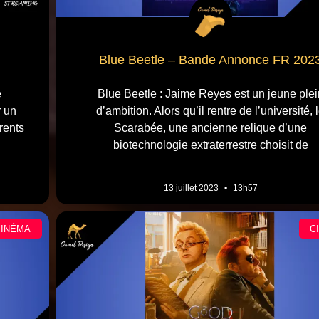
Blue Beetle – Bande Annonce FR 202
e
Blue Beetle : Jaime Reyes est un jeune plei
r un
d’ambition. Alors qu’il rentre de l’université, 
rents
Scarabée, une ancienne relique d’une
biotechnologie extraterrestre choisit de
13 juillet 2023
13h57
CINÉMA
C