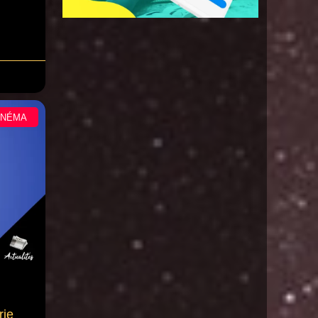
INÉMA
rie