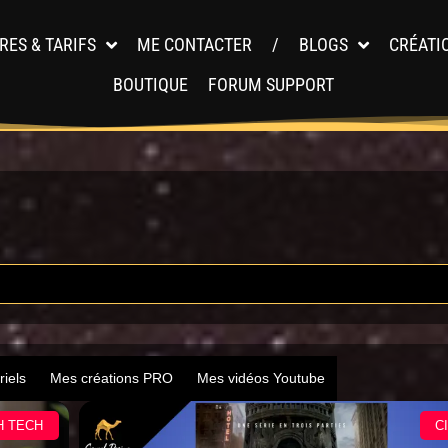
RES & TARIFS
ME CONTACTER
/
BLOGS
CRÉATI
BOUTIQUE
FORUM SUPPORT
riels
Mes créations PRO
Mes vidéos Youtube
H TECH
C