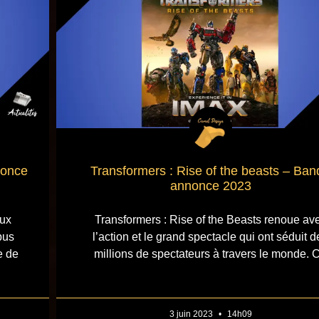
nonce
Transformers : Rise of the beasts – Ban
annonce 2023
ux
Transformers : Rise of the Beasts renoue av
pus
l’action et le grand spectacle qui ont séduit d
e de
millions de spectateurs à travers le monde. 
3 juin 2023
14h09