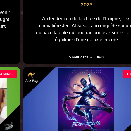
2023
venir
Au lendemain de la chute de l’Empire, l’ex-
ought
chevalière Jedi Ahsoka Tano enquête sur u
urs
menace latente qui pourrait bouleverser le frag
équilibre d’une galaxie encore
5 août 2023
10h43
EAMING
C