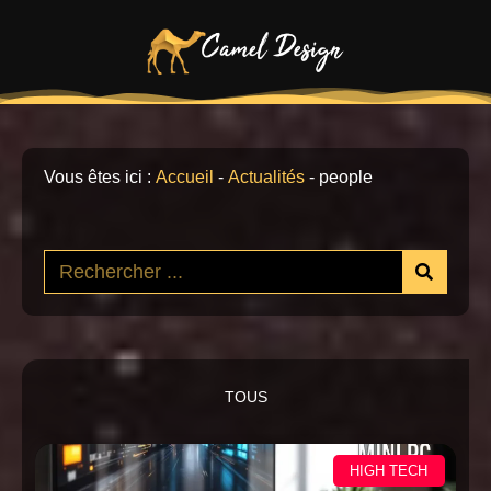
Vous êtes ici :
Accueil
-
Actualités
-
people
TOUS
HIGH TECH