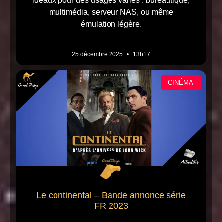
idéaux pour des usages variés : bureautique,
multimédia, serveur NAS, ou même
émulation légère.
25 décembre 2025
13h17
CINÉMA
Le continental – Bande annonce série
FR 2023