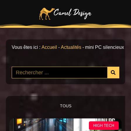
Vous êtes ici :
Accueil
-
Actualités
-
mini PC silencieux
TOUS
HIGH TECH