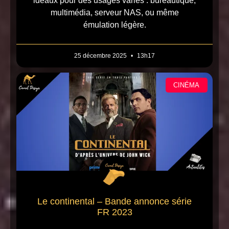
idéaux pour des usages variés : bureautique,
multimédia, serveur NAS, ou même
émulation légère.
25 décembre 2025
13h17
CINÉMA
Le continental – Bande annonce série
FR 2023