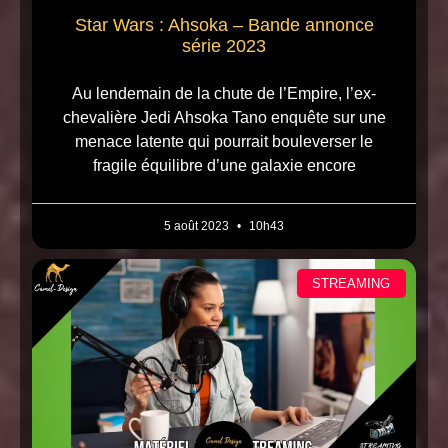
Star Wars : Ahsoka – Bande annonce
série 2023
Au lendemain de la chute de l’Empire, l’ex-
chevalière Jedi Ahsoka Tano enquête sur une
menace latente qui pourrait bouleverser le
fragile équilibre d’une galaxie encore
5 août 2023
10h43
STREAMING