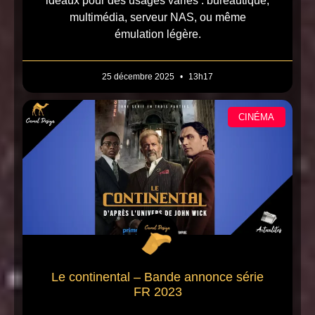
idéaux pour des usages variés : bureautique,
multimédia, serveur NAS, ou même
émulation légère.
25 décembre 2025
13h17
CINÉMA
Le continental – Bande annonce série
FR 2023