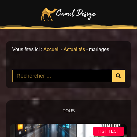
Vous êtes ici :
Accueil
-
Actualités
-
mariages
TOUS
HIGH TECH