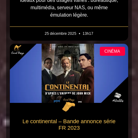
idéaux pour des usages variés : bureautique,
multimédia, serveur NAS, ou même
émulation légère.
25 décembre 2025
13h17
CINÉMA
Le continental – Bande annonce série
FR 2023