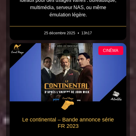
idéaux pour des usages variés : bureautique,
multimédia, serveur NAS, ou même
émulation légère.
25 décembre 2025
13h17
CINÉMA
Le continental – Bande annonce série
FR 2023