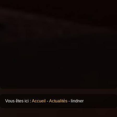
Vous êtes ici :
Accueil
-
Actualités
-
lindner