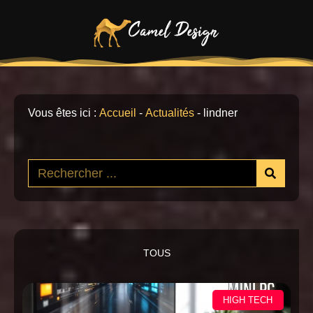
Vous êtes ici :
Accueil
-
Actualités
-
lindner
TOUS
HIGH TECH