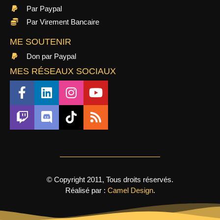
Par Paypal
Par Virement Bancaire
ME SOUTENIR
Don par Paypal
MES RÉSEAUX SOCIAUX
© Copyright 2011, Tous droits réservés.
Réalisé par :
Camel Design
.