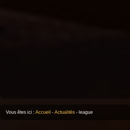
Vous êtes ici :
Accueil
-
Actualités
-
league