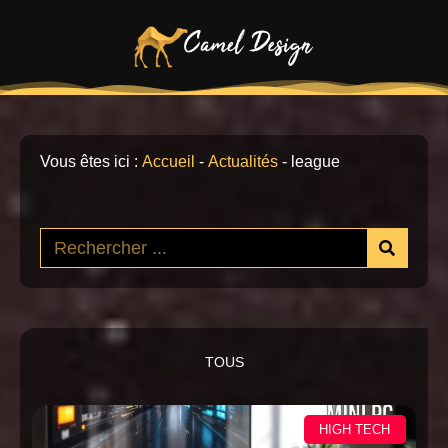
Vous êtes ici :
Accueil
-
Actualités
-
league
TOUS
HIGH TECH