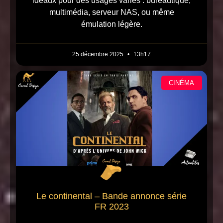
idéaux pour des usages variés : bureautique,
multimédia, serveur NAS, ou même
émulation légère.
25 décembre 2025
13h17
CINÉMA
Le continental – Bande annonce série
FR 2023