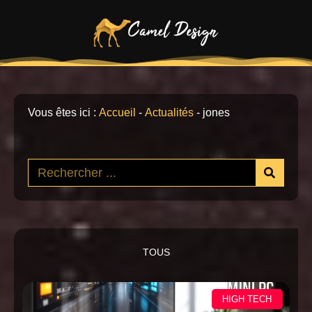
Vous êtes ici :
Accueil
-
Actualités
-
jones
TOUS
HIGH TECH