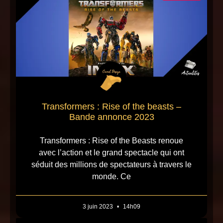
Transformers : Rise of the beasts –
Bande annonce 2023
Transformers : Rise of the Beasts renoue
avec l’action et le grand spectacle qui ont
séduit des millions de spectateurs à travers le
monde. Ce
3 juin 2023
14h09