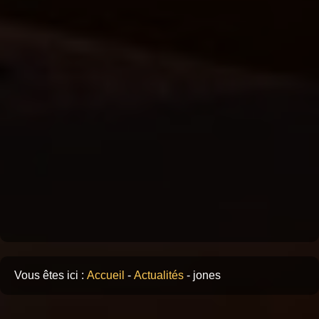
Vous êtes ici :
Accueil
-
Actualités
-
jones