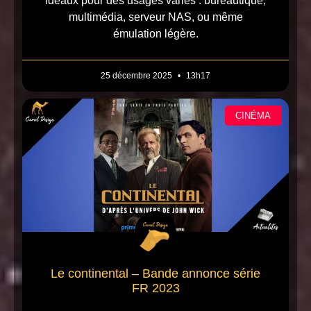
idéaux pour des usages variés : bureautique,
multimédia, serveur NAS, ou même
émulation légère.
25 décembre 2025
13h17
CINÉMA
Le continental – Bande annonce série
FR 2023