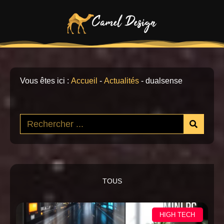
Vous êtes ici :
Accueil
-
Actualités
-
dualsense
TOUS
HIGH TECH