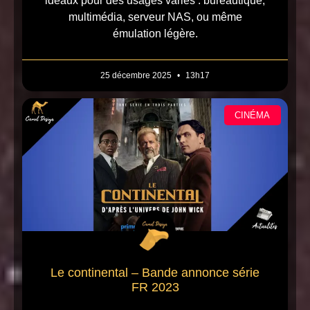
idéaux pour des usages variés : bureautique,
multimédia, serveur NAS, ou même
émulation légère.
25 décembre 2025
13h17
CINÉMA
Le continental – Bande annonce série
FR 2023