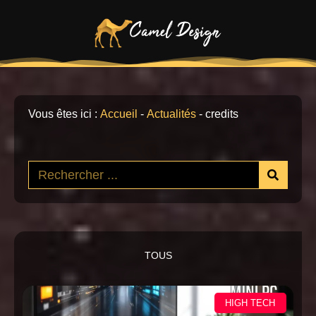
Vous êtes ici :
Accueil
-
Actualités
-
credits
TOUS
HIGH TECH