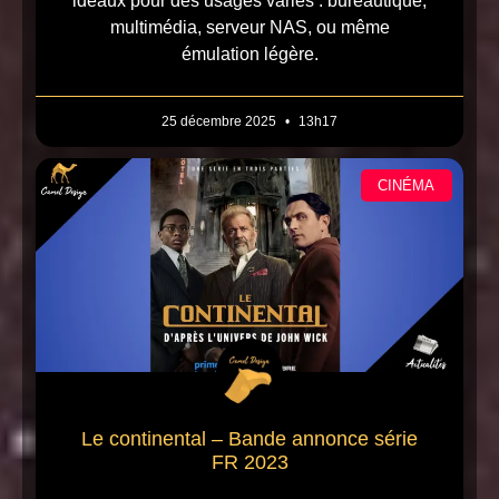
idéaux pour des usages variés : bureautique,
multimédia, serveur NAS, ou même
émulation légère.
25 décembre 2025
13h17
CINÉMA
Le continental – Bande annonce série
FR 2023