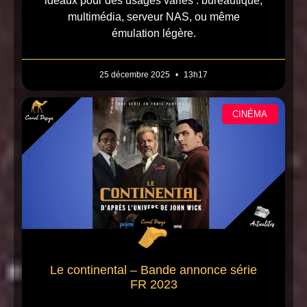
idéaux pour des usages variés : bureautique,
multimédia, serveur NAS, ou même
émulation légère.
25 décembre 2025
13h17
CINÉMA
Le continental – Bande annonce série
FR 2023