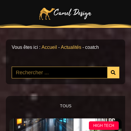
Vous êtes ici :
Accueil
-
Actualités
-
coatch
TOUS
HIGH TECH