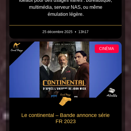
idéaux pour des usages variés : bureautique,
multimédia, serveur NAS, ou même
émulation légère.
25 décembre 2025
13h17
CINÉMA
Le continental – Bande annonce série
FR 2023