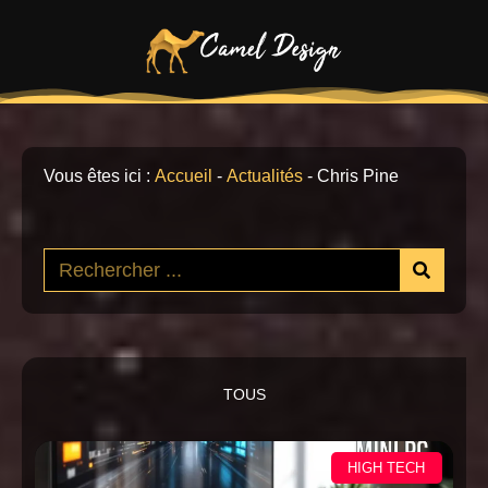
Vous êtes ici :
Accueil
-
Actualités
-
Chris Pine
TOUS
HIGH TECH