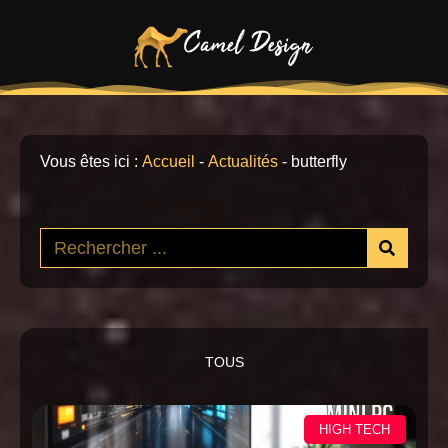
Vous êtes ici :
Accueil
-
Actualités
-
butterfly
TOUS
HIGH TECH