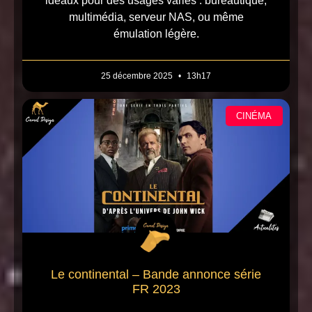
idéaux pour des usages variés : bureautique,
multimédia, serveur NAS, ou même
émulation légère.
25 décembre 2025
13h17
CINÉMA
Le continental – Bande annonce série
FR 2023