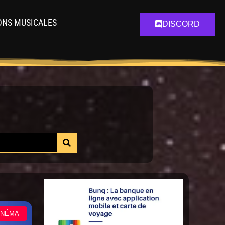
ONS MUSICALES
DISCORD
INÉMA