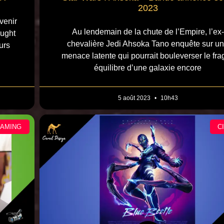
2023
venir
Au lendemain de la chute de l’Empire, l’ex-
ought
chevalière Jedi Ahsoka Tano enquête sur u
urs
menace latente qui pourrait bouleverser le frag
équilibre d’une galaxie encore
5 août 2023
10h43
EAMING
C