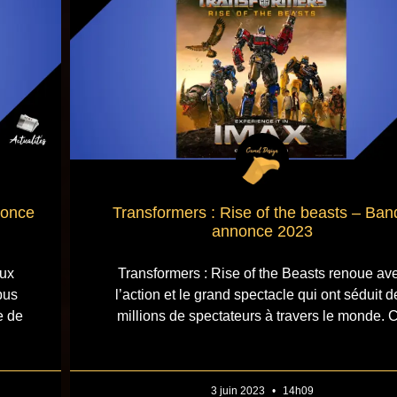
nonce
Transformers : Rise of the beasts – Ban
annonce 2023
ux
Transformers : Rise of the Beasts renoue av
pus
l’action et le grand spectacle qui ont séduit d
e de
millions de spectateurs à travers le monde. 
3 juin 2023
14h09