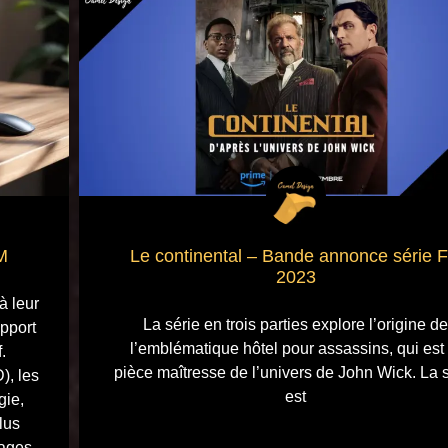
M
Le continental – Bande annonce série 
2023
à leur
La série en trois parties explore l’origine de
apport
l’emblématique hôtel pour assassins, qui est 
.
pièce maîtresse de l’univers de John Wick. La 
), les
est
gie,
lus
sages