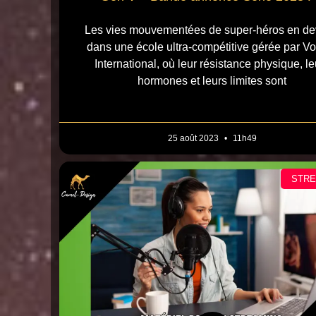
Les vies mouvementées de super-héros en de
dans une école ultra-compétitive gérée par V
International, où leur résistance physique, le
hormones et leurs limites sont
25 août 2023
11h49
STR