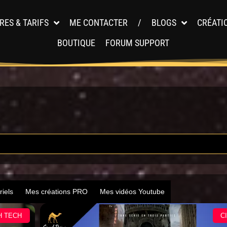
RES & TARIFS
ME CONTACTER
/
BLOGS
CRÉATI
BOUTIQUE
FORUM SUPPORT
riels
Mes créations PRO
Mes vidéos Youtube
H TECH
C