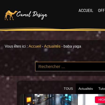
ACCUEIL
OFF
Vous êtes ici :
Accueil
-
Actualités
-
baba yaga
TOUS
Actualités
Tuto
HIG