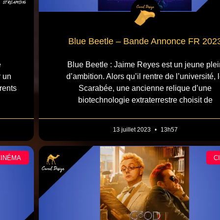
Blue Beetle – Bande Annonce FR 202
e
Blue Beetle : Jaime Reyes est un jeune plei
r un
d’ambition. Alors qu’il rentre de l’université, 
rents
Scarabée, une ancienne relique d’une
biotechnologie extraterrestre choisit de
13 juillet 2023
13h57
CINÉMA
C