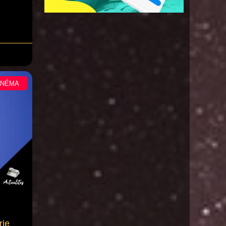
INÉMA
rie