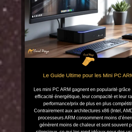
Le Guide Ultime pour les Mini PC AR
Les mini PC ARM gagnent en popularité grâce 
efficacité énergétique, leur compacité et leur r
performance/prix de plus en plus compétitif
Contrairement aux architectures x86 (Intel, AMD
processeurs ARM consomment moins d’éner
génèrent moins de chaleur et sont souvent p
silencieux, ce qui les rend idéaux pour des u