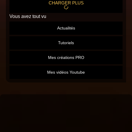
CHARGER PLUS
Vous avez tout vu
Actualités
Tutoriels
Mes créations PRO
Mes vidéos Youtube