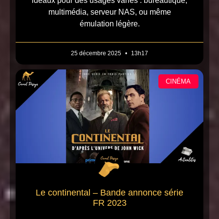
idéaux pour des usages variés : bureautique,
multimédia, serveur NAS, ou même
émulation légère.
25 décembre 2025
13h17
CINÉMA
Le continental – Bande annonce série
FR 2023