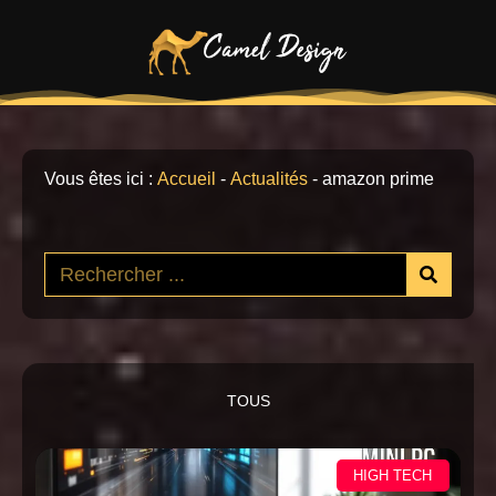
Vous êtes ici :
Accueil
-
Actualités
-
amazon prime
TOUS
HIGH TECH