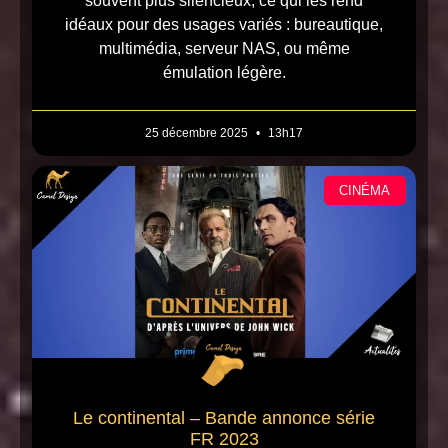
souvent plus silencieux, ce qui les rend
idéaux pour des usages variés : bureautique,
multimédia, serveur NAS, ou même
émulation légère.
25 décembre 2025
13h17
CINÉMA
Le continental – Bande annonce série
FR 2023