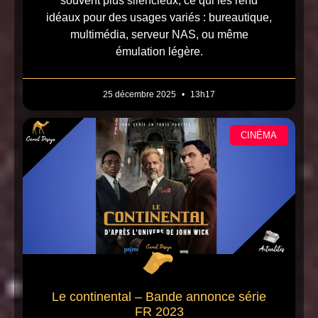
souvent plus silencieux, ce qui les rend
idéaux pour des usages variés : bureautique,
multimédia, serveur NAS, ou même
émulation légère.
25 décembre 2025
13h17
CINÉMA
Le continental – Bande annonce série
FR 2023