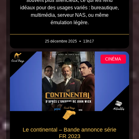
souvent plus silencieux, ce qui les rend
idéaux pour des usages variés : bureautique,
multimédia, serveur NAS, ou même
émulation légère.
25 décembre 2025
13h17
CINÉMA
Le continental – Bande annonce série
FR 2023