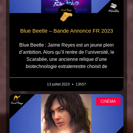
Blue Beetle – Bande Annonce FR 2023
Blue Beetle : Jaime Reyes est un jeune plein
d’ambition. Alors qu’il rentre de l’université, le
Scarabée, une ancienne relique d’une
biotechnologie extraterrestre choisit de
13 juillet 2023
13h57
CINÉMA