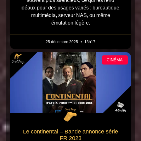
souvent plus silencieux, ce qui les rend
idéaux pour des usages variés : bureautique,
multimédia, serveur NAS, ou même
émulation légère.
25 décembre 2025
13h17
CINÉMA
Le continental – Bande annonce série
FR 2023