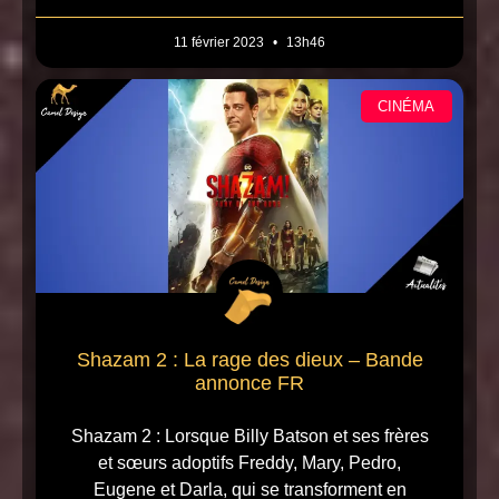
11 février 2023
13h46
CINÉMA
Shazam 2 : La rage des dieux – Bande
annonce FR
Shazam 2 : Lorsque Billy Batson et ses frères
et sœurs adoptifs Freddy, Mary, Pedro,
Eugene et Darla, qui se transforment en