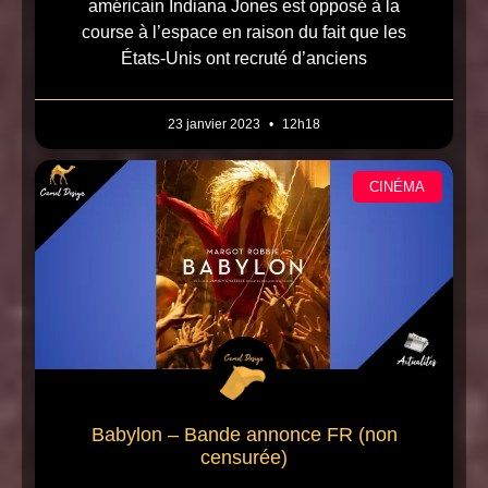
américain Indiana Jones est opposé à la
course à l’espace en raison du fait que les
États-Unis ont recruté d’anciens
23 janvier 2023
12h18
CINÉMA
Babylon – Bande annonce FR (non
censurée)