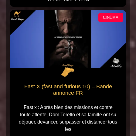
17 février 2023
12h36
CINÉMA
Fast X (fast and furious 10) – Bande
annonce FR
Fast x : Après bien des missions et contre
toute attente, Dom Toretto et sa famille ont su
déjouer, devancer, surpasser et distancer tous
les