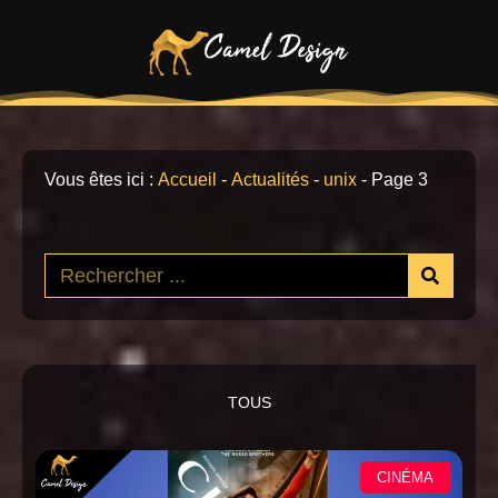
Vous êtes ici :
Accueil
-
Actualités
-
unix
-
Page 3
TOUS
CINÉMA