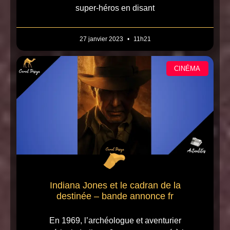
super-héros en disant
27 janvier 2023
11h21
CINÉMA
Indiana Jones et le cadran de la
destinée – bande annonce fr
En 1969, l’archéologue et aventurier