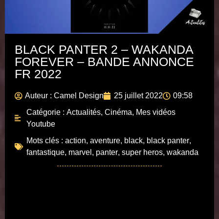
BLACK PANTER 2 – WAKANDA
FOREVER – BANDE ANNONCE
FR 2022
Auteur :
Camel Design
25 juillet 2022
09:58
Catégorie :
Actualités
,
Cinéma
,
Mes vidéos
Youtube
Mots clés :
action
,
aventure
,
black
,
black panter
,
fantastique
,
marvel
,
panter
,
super heros
,
wakanda