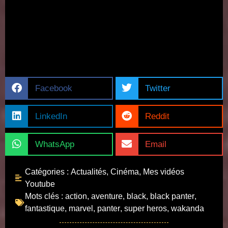
Facebook
Twitter
LinkedIn
Reddit
WhatsApp
Email
Catégories :
Actualités
,
Cinéma
,
Mes vidéos
Youtube
Mots clés :
action
,
aventure
,
black
,
black panter
,
fantastique
,
marvel
,
panter
,
super heros
,
wakanda