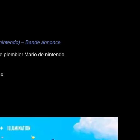
 (nintendo) – Bande annonce
re plombier Mario de nintendo.
ue