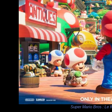
Super Mario Bros : Le f