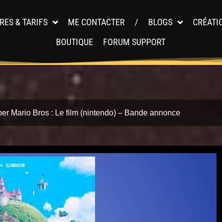
RES & TARIFS
ME CONTACTER
/
BLOGS
CRÉATI
BOUTIQUE
FORUM SUPPORT
er Mario Bros : Le film (nintendo) – Bande annonce