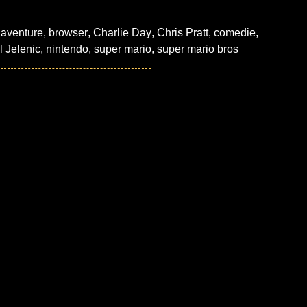
,
aventure
,
browser
,
Charlie Day
,
Chris Pratt
,
comedie
,
 Jelenic
,
nintendo
,
super mario
,
super mario bros