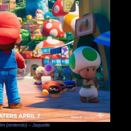
ilm (nintendo) – Jaquette