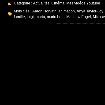
Catégorie :
Actualités
,
Cinéma
,
Mes vidéos Youtube
Mots clés :
Aaron Horvath
,
animation
,
Anya Taylor-Joy
famille
,
luigi
,
mario
,
mario bros
,
Matthew Fogel
,
Michael