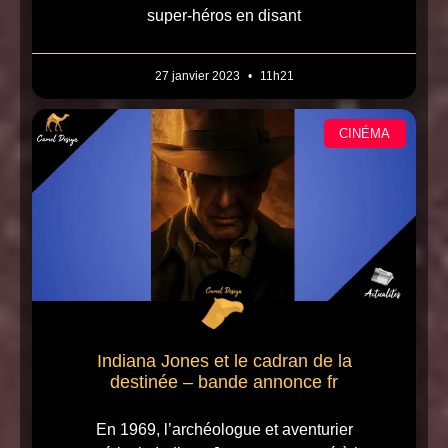
super-héros en disant
27 janvier 2023
11h21
CINÉMA
Indiana Jones et le cadran de la
destinée – bande annonce fr
En 1969, l’archéologue et aventurier