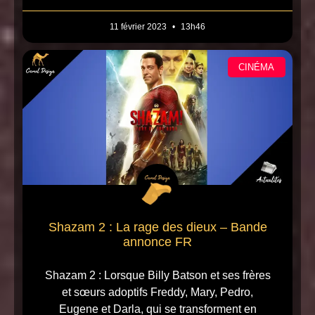
11 février 2023
13h46
CINÉMA
Shazam 2 : La rage des dieux – Bande
annonce FR
Shazam 2 : Lorsque Billy Batson et ses frères
et sœurs adoptifs Freddy, Mary, Pedro,
Eugene et Darla, qui se transforment en