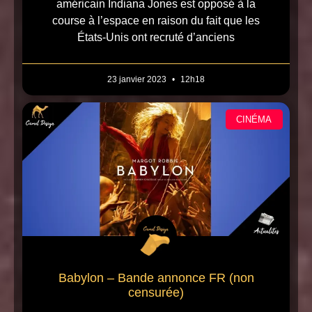
américain Indiana Jones est opposé à la
course à l’espace en raison du fait que les
États-Unis ont recruté d’anciens
23 janvier 2023
12h18
CINÉMA
Babylon – Bande annonce FR (non
censurée)