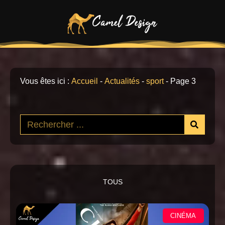
Vous êtes ici :
Accueil
-
Actualités
-
sport
-
Page 3
TOUS
CINÉMA