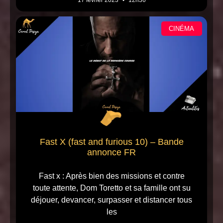
17 février 2023
12h36
CINÉMA
Fast X (fast and furious 10) – Bande
annonce FR
Fast x : Après bien des missions et contre
toute attente, Dom Toretto et sa famille ont su
déjouer, devancer, surpasser et distancer tous
les