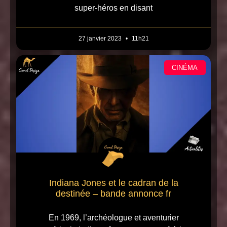
super-héros en disant
27 janvier 2023
11h21
CINÉMA
Indiana Jones et le cadran de la
destinée – bande annonce fr
En 1969, l’archéologue et aventurier