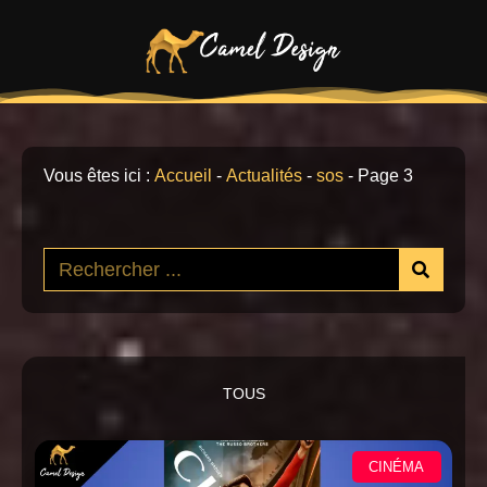
Vous êtes ici :
Accueil
-
Actualités
-
sos
-
Page 3
TOUS
CINÉMA