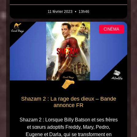
11 février 2023
13h46
CINÉMA
Shazam 2 : La rage des dieux – Bande
annonce FR
Shazam 2 : Lorsque Billy Batson et ses frères
et sœurs adoptifs Freddy, Mary, Pedro,
Eugene et Darla, qui se transforment en