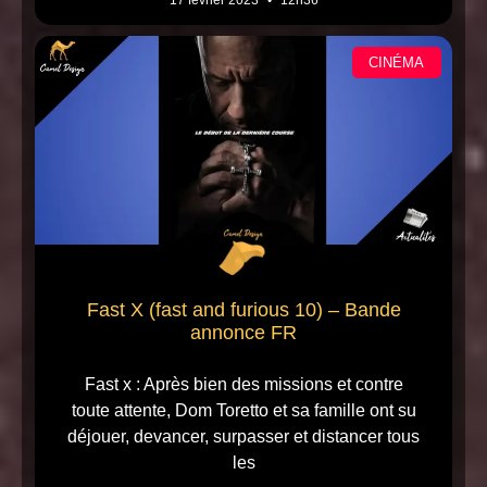
17 février 2023
12h36
CINÉMA
Fast X (fast and furious 10) – Bande
annonce FR
Fast x : Après bien des missions et contre
toute attente, Dom Toretto et sa famille ont su
déjouer, devancer, surpasser et distancer tous
les