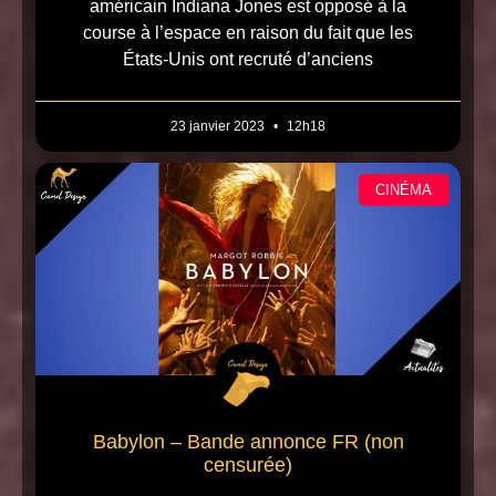
américain Indiana Jones est opposé à la
course à l’espace en raison du fait que les
États-Unis ont recruté d’anciens
23 janvier 2023
12h18
CINÉMA
Babylon – Bande annonce FR (non
censurée)