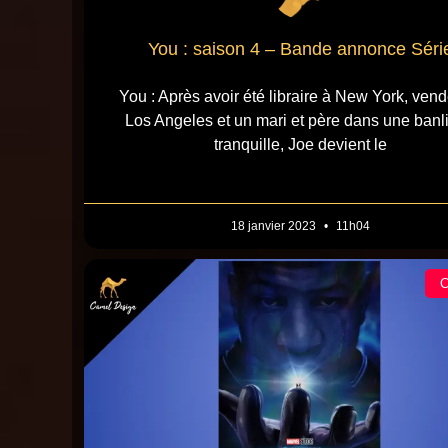
You : saison 4 – Bande annonce Séri
You : Après avoir été libraire à New York, vend
Los Angeles et un mari et père dans une banl
tranquille, Joe devient le
18 janvier 2023
11h04