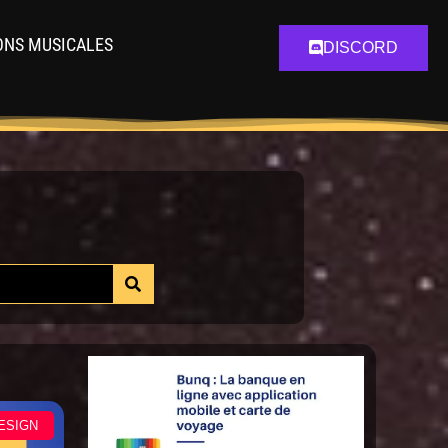
ONS MUSICALES
DISCORD
ESIGN