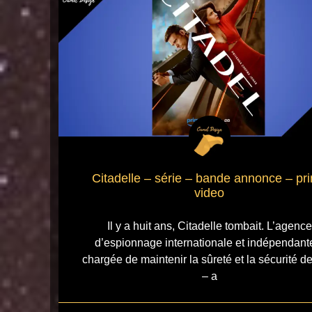
Citadelle – série – bande annonce – pr
video
Il y a huit ans, Citadelle tombait. L’agence
d’espionnage internationale et indépendant
chargée de maintenir la sûreté et la sécurité d
– a