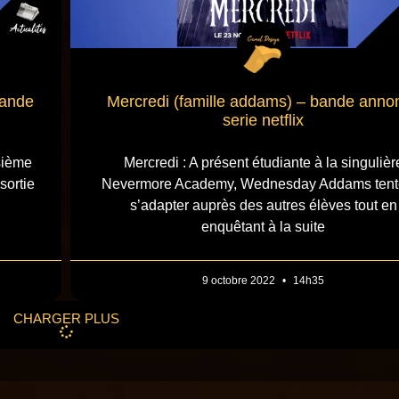
Bande
Mercredi (famille addams) – bande anno
serie netflix
sième
Mercredi : A présent étudiante à la singulièr
sortie
Nevermore Academy, Wednesday Addams tent
s’adapter auprès des autres élèves tout en
enquêtant à la suite
9 octobre 2022
14h35
CHARGER PLUS