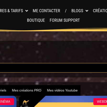
RES & TARIFS
ME CONTACTER
/
BLOGS
CRÉATI
BOUTIQUE
FORUM SUPPORT
riels
Mes créations PRO
Mes vidéos Youtube
CINÉMA
WEBD