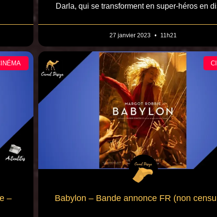
Darla, qui se transforment en super-héros en d
27 janvier 2023
11h21
CINÉMA
C
ée –
Babylon – Bande annonce FR (non censu