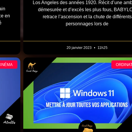
Los Angeles des années 1920. Récit d’une amb
ain
démesurée et d’excès les plus fous, BABYL
ce en
retrace l’ascension et la chute de différents
é
personnages lors de
20 janvier 2023
11h25
CINÉMA
ORDINA