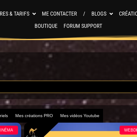
RES & TARIFS
ME CONTACTER
/
BLOGS
CRÉATI
BOUTIQUE
FORUM SUPPORT
3
riels
Mes créations PRO
Mes vidéos Youtube
CINÉMA
WEBD