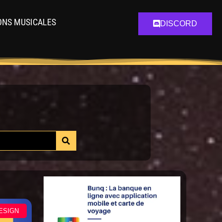
ONS MUSICALES
DISCORD
ESIGN