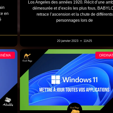
Los Angeles des années 1920. Récit d’une amb
ain
démesurée et d’excès les plus fous, BABYL
ce en
retrace l’ascension et la chute de différents
é
personnages lors de
20 janvier 2023
11h25
CINÉMA
ORDINA