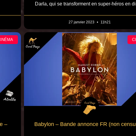
Darla, qui se transforment en super-héros en d
27 janvier 2023
11h21
CINÉMA
C
ée –
Babylon – Bande annonce FR (non censu