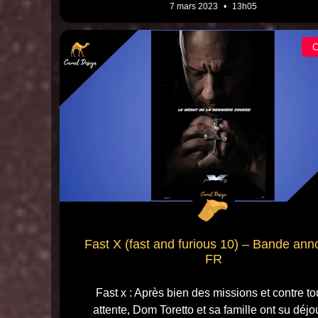
7 mars 2023
13h05
Fast X (fast and furious 10) – Bande an
FR
Fast x : Après bien des missions et contre to
attente, Dom Toretto et sa famille ont su déjo