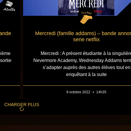
Bande
Mercredi (famille addams) – bande anno
serie netflix
sième
Mercredi : A présent étudiante à la singulièr
sortie
Nevermore Academy, Wednesday Addams tent
s’adapter auprès des autres élèves tout en
enquêtant à la suite
9 octobre 2022
14h35
CHARGER PLUS