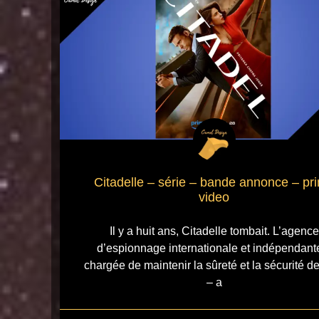
Citadelle – série – bande annonce – pr
video
Il y a huit ans, Citadelle tombait. L’agence
d’espionnage internationale et indépendant
chargée de maintenir la sûreté et la sécurité d
– a