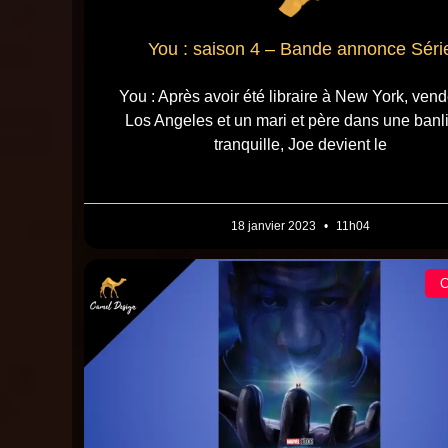
You : saison 4 – Bande annonce Séri
You : Après avoir été libraire à New York, vend
Los Angeles et un mari et père dans une banl
tranquille, Joe devient le
18 janvier 2023
11h04