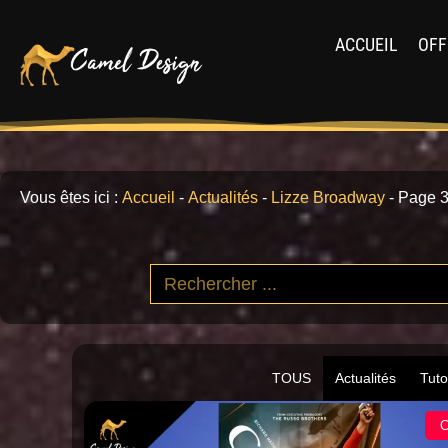
ACCUEIL
OFF
Vous êtes ici :
Accueil
-
Actualités
-
Lizze Broadway
-
Page 
TOUS
Actualités
Tuto