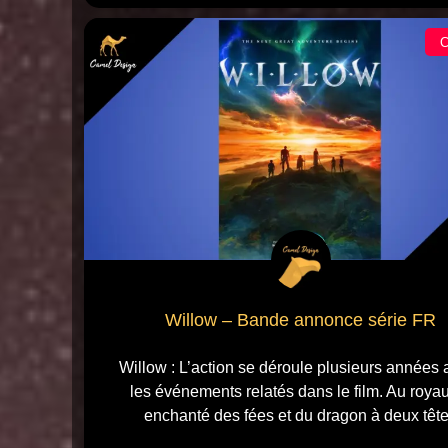
Willow – Bande annonce série FR
Willow : L’action se déroule plusieurs années 
les événements relatés dans le film. Au roy
enchanté des fées et du dragon à deux têt