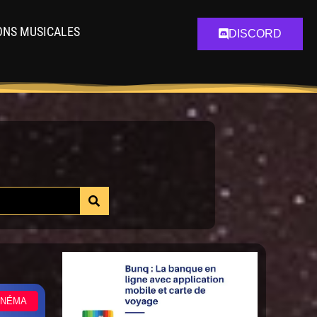
ONS MUSICALES
DISCORD
INÉMA