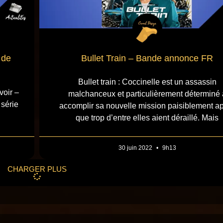
 de
Bullet Train – Bande annonce FR
Bullet train : Coccinelle est un assassin
voir –
malchanceux et particulièrement déterminé 
 série
accomplir sa nouvelle mission paisiblement a
que trop d’entre elles aient déraillé. Mais
30 juin 2022
9h13
CHARGER PLUS