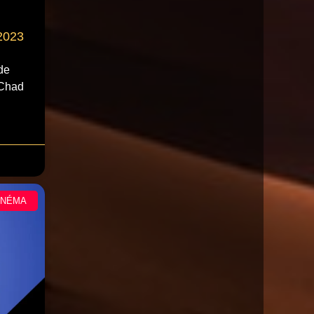
2023
de
 Chad
INÉMA