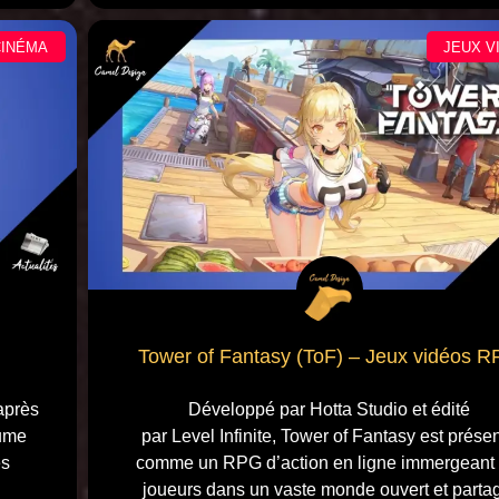
CINÉMA
JEUX V
Tower of Fantasy (ToF) – Jeux vidéos 
après
Développé par Hotta Studio et édité
aume
par Level Infinite, Tower of Fantasy est prése
es
comme un RPG d’action en ligne immergeant 
joueurs dans un vaste monde ouvert et parta