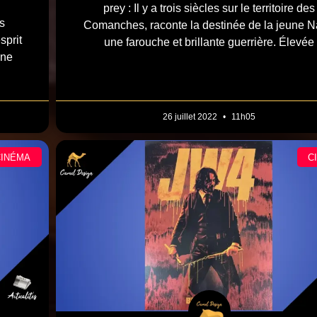
prey : Il y a trois siècles sur le territoire des
s
Comanches, raconte la destinée de la jeune N
sprit
une farouche et brillante guerrière. Élevée
une
26 juillet 2022
11h05
CINÉMA
C