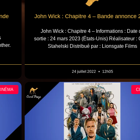
ande
John Wick : Chapitre 4 – Bande annonce 
John Wick : Chapitre 4 – Informations : Date 
s
sortie : 24 mars 2023 (États-Unis) Réalisateur :
ther.
Stahelski Distribué par : Lionsgate Films
24 juillet 2022
12h05
CINÉMA
C