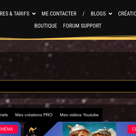
RES & TARIFS
ME CONTACTER
/
BLOGS
CRÉATI
BOUTIQUE
FORUM SUPPORT
riels
Mes créations PRO
Mes vidéos Youtube
CINÉMA
C