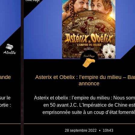
Bande
Asterix et Obelix : l’empire du milieu – B
annonce
ur le
Asterix et obelix : l’empire du milieu : Nous s
rtie :
en 50 avant J.C. L’Impératrice de Chine est
emprisonnée suite à un coup d’état foment
28 septembre 2022
10h43