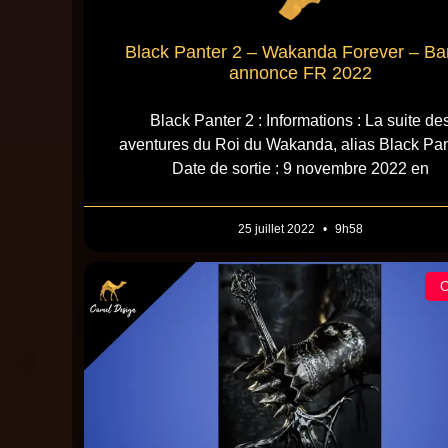
Black Panter 2 – Wakanda Forever – B
annonce FR 2022
Black Panter 2 : Informations : La suite de
aventures du Roi du Wakanda, alias Black Pan
Date de sortie : 9 novembre 2022 en
25 juillet 2022
9h58