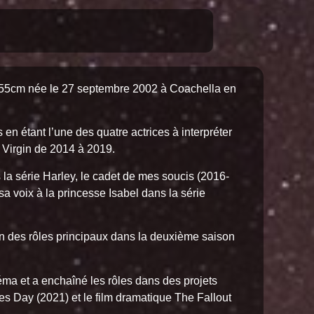
155cm née le 27 septembre 2002 à Coachella en
en étant l’une des quatre actrices à interpréter
 Virgin de 2014 à 2019.
la série Harley, le cadet de mes soucis (2016-
a voix à la princesse Isabel dans la série
un des rôles principaux dans la deuxième saison
néma et a enchaîné les rôles dans des projets
s Day (2021) et le film dramatique The Fallout