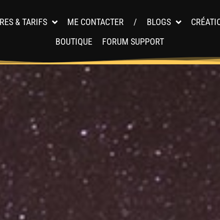
RES & TARIFS
ME CONTACTER
/
BLOGS
CRÉATI
BOUTIQUE
FORUM SUPPORT