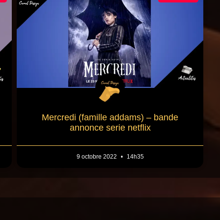
Mercredi (famille addams) – bande
annonce serie netflix
9 octobre 2022
14h35