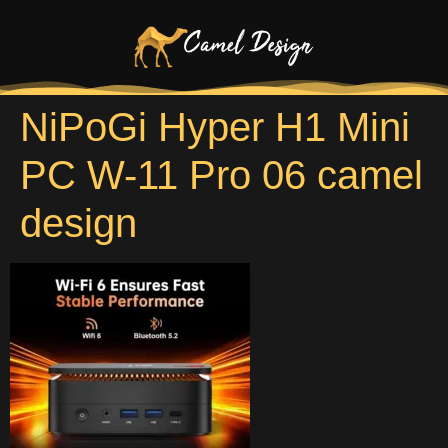
NiPoGi Hyper H1 Mini
PC W-11 Pro 06 camel
design