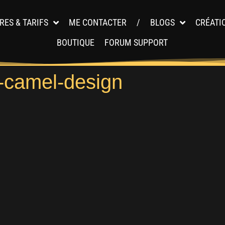
RES & TARIFS
ME CONTACTER
/
BLOGS
CRÉATI
BOUTIQUE
FORUM SUPPORT
-camel-design