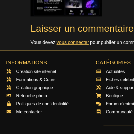
Laisser un commentaire
Vous devez
vous connecter
pour publier un comm
INFORMATIONS
CATÉGORIES
Création site internet
Actualités
Formations & Cours
Fiches célébri
Création graphique
Aide & suppor
Retouche photo
Boutique
Politiques de confidentialité
Forum d'entra
Me contacter
Communauté 