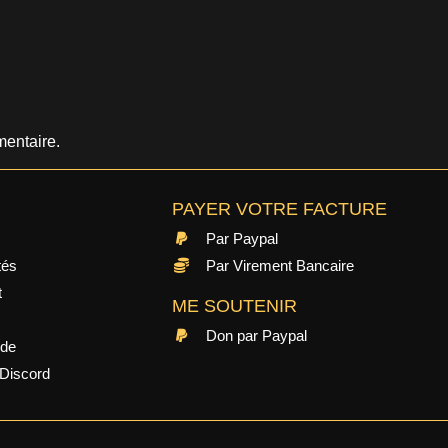
entaire.
PAYER VOTRE FACTURE
Par Paypal
tés
Par Virement Bancaire
t
ME SOUTENIR
Don par Paypal
ide
Discord