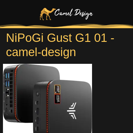
NiPoGi Gust G1 01 -
camel-design