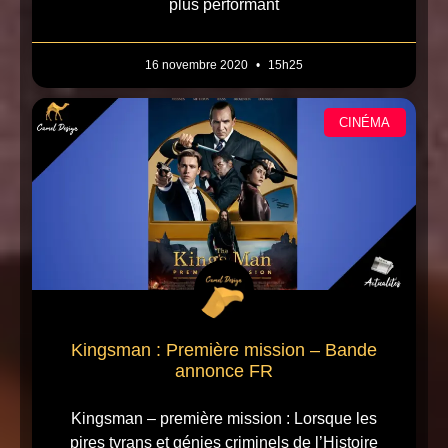
plus performant
16 novembre 2020
15h25
CINÉMA
Kingsman : Première mission – Bande
annonce FR
Kingsman – première mission : Lorsque les
pires tyrans et génies criminels de l’Histoire