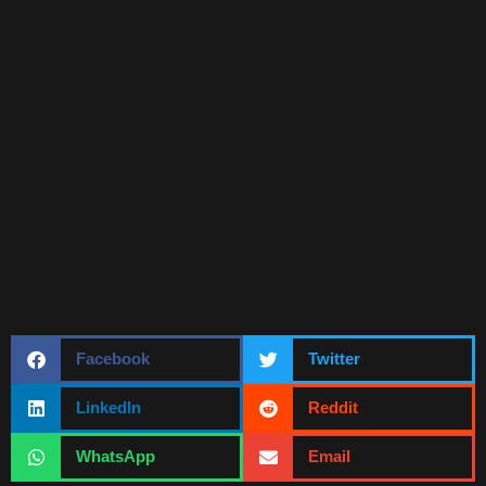
Facebook
Twitter
LinkedIn
Reddit
WhatsApp
Email