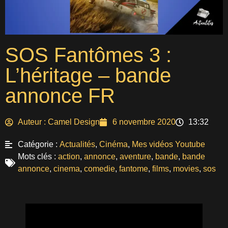
SOS Fantômes 3 :
L’héritage – bande
annonce FR
Auteur :
Camel Design
6 novembre 2020
13:32
Catégorie :
Actualités
,
Cinéma
,
Mes vidéos Youtube
Mots clés :
action
,
annonce
,
aventure
,
bande
,
bande
annonce
,
cinema
,
comedie
,
fantome
,
films
,
movies
,
sos