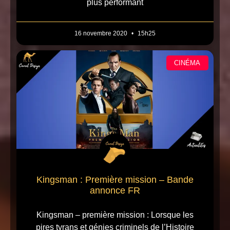
plus performant
16 novembre 2020
15h25
CINÉMA
Kingsman : Première mission – Bande
annonce FR
Kingsman – première mission : Lorsque les
pires tyrans et génies criminels de l’Histoire